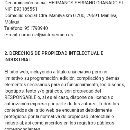
Denominación social: HERMANOS SERRANO GRANADO SL
NIF: B93185551
Domicilio social: Ctra. Manilva km 0,200, 29691 Manilva,
Málaga
Teléfono: 951798940
e-mail: comercial@autoserrano.es
2. DERECHOS DE PROPIEDAD INTELECTUAL E
INDUSTRIAL
El sitio web, incluyendo a título enunciativo pero no
limitativo su programación, edición, compilación y demás
elementos necesarios para su funcionamiento, los diseños,
logotipos, texto y/o gráficos, son propiedad del
RESPONSABLE o, si es el caso, dispone de licencia o
autorización expresa por parte de los autores. Todos los
contenidos del sitio web se encuentran debidamente
protegidos por la normativa de propiedad intelectual e
industrial, así como inscritos en los registros públicos
correspondientes.