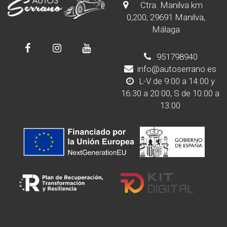
Ctra. Manilva km
0,200, 29691 Manilva,
Málaga
951798940
info@autoserrano.es
L-V de 9:00 a 14:00 y
16:30 a 20:00, S de 10:00 a
13:00