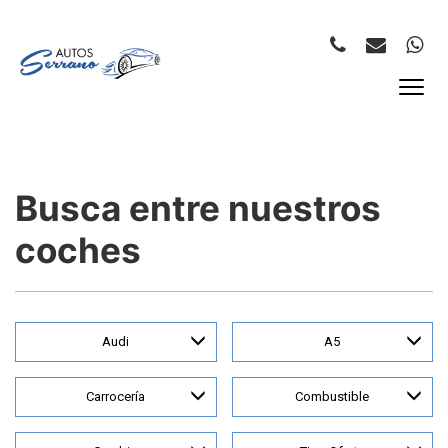
Busca entre nuestros
coches
Audi
A5
Carrocería
Combustible