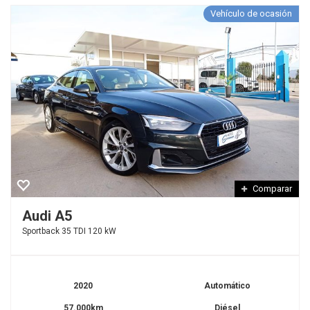
Vehículo de ocasión
Comparar
Audi A5
Sportback 35 TDI 120 kW
2020
Automático
57.000km
Diésel