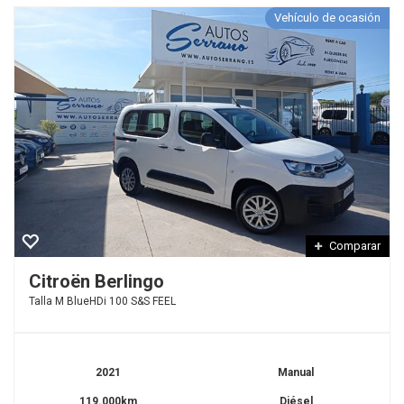
Vehículo de ocasión
Comparar
Citroën Berlingo
Talla M BlueHDi 100 S&S FEEL
2021
Manual
119.000km
Diésel