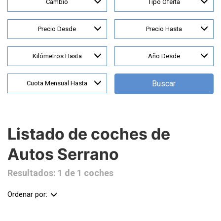
Cambio
Tipo Oferta
Precio Desde
Precio Hasta
Kilómetros Hasta
Año Desde
Buscar
Cuota Mensual Hasta
Listado de coches de
Autos Serrano
Resultados: 1 de 1 coches
Ordenar por: