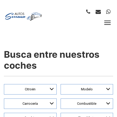
Busca entre nuestros
coches
Citroën
Modelo
Carrocería
Combustible