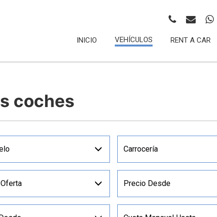
VEHÍCULOS
INICIO
RENT A CAR
os coches
elo
Carrocería
 Oferta
Precio Desde