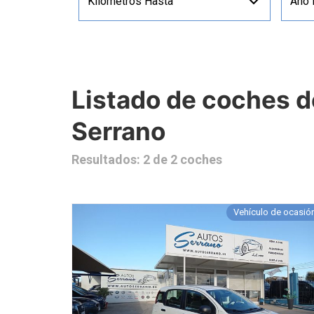
Kilómetros Hasta
Año
Listado de coches 
Serrano
Resultados: 2 de 2 coches
Vehículo de ocasió