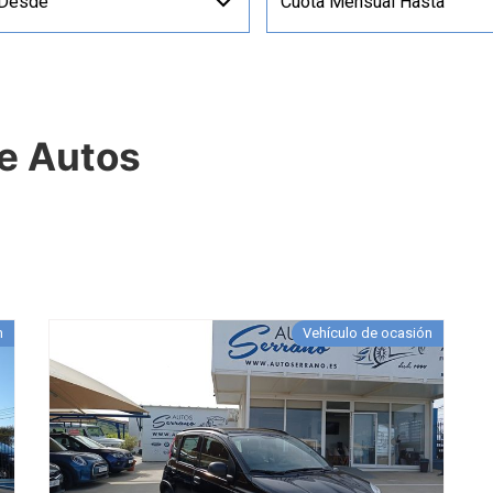
 Desde
Cuota Mensual Hasta
de Autos
n
Vehículo de ocasión