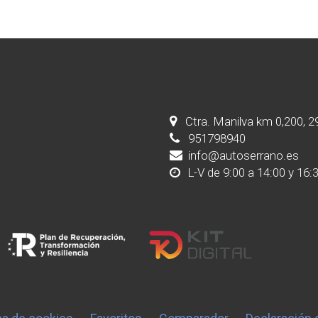
Ctra. Manilva km 0,200, 
951798940
info@autoserrano.es
L-V de 9:00 a 14:00 y 16: