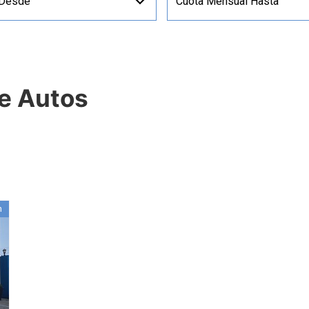
 Desde
Cuota Mensual Hasta
de Autos
n