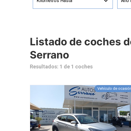
Kilómetros Hasta
Año
Listado de coches 
Serrano
Resultados: 1 de 1 coches
Vehículo de ocasió