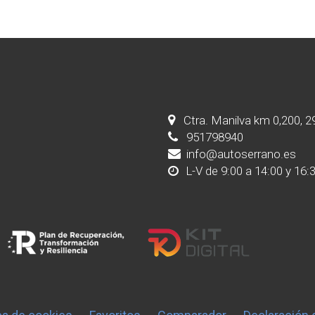
Ctra. Manilva km 0,200, 
951798940
info@autoserrano.es
L-V de 9:00 a 14:00 y 16: