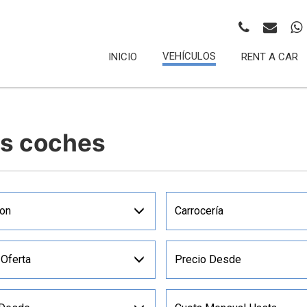
VEHÍCULOS
INICIO
RENT A CAR
os coches
on
Carrocería
 Oferta
Precio Desde