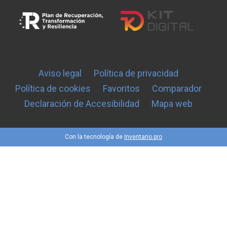
Aviso legal
Política de privacidad
Política de cookies
Favoritos
Comparador
Declaración de Accesibilidad
Mapa web
Con la tecnología de
Inventario.pro