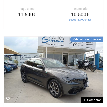
Pago único
Financiado
11.500€
10.500€
Desde 152,00 €/mes
Vehículo de ocasión
Comparar