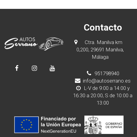
Contacto
Ctra. Manilva km
0,200, 29691 Manilva,
Málaga
951798940
info@autoserrano.es
L-V de 9:00 a 14:00 y
16:30 a 20:00, S de 10:00 a
13:00