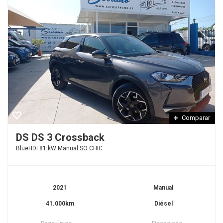
Comparar
DS DS 3 Crossback
BlueHDi 81 kW Manual SO CHIC
2021
Manual
41.000km
Diésel