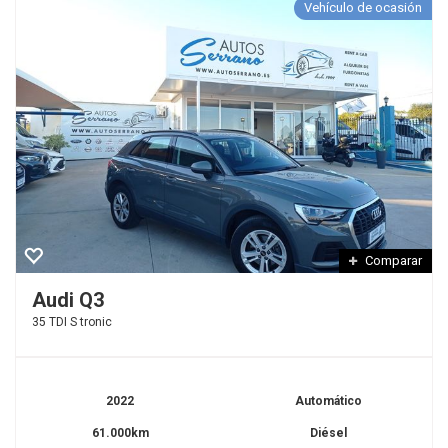
Vehículo de ocasión
Comparar
Audi Q3
35 TDI S tronic
2022
Automático
61.000km
Diésel