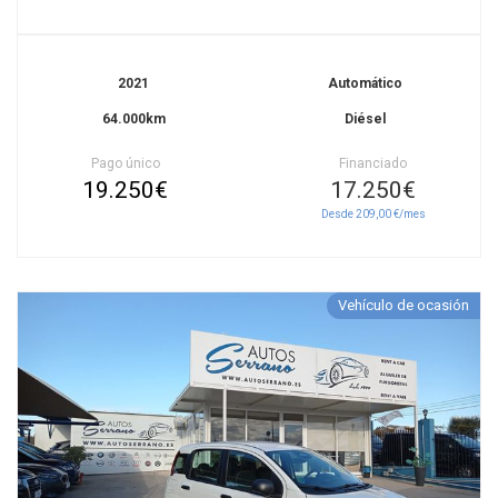
2021
Automático
64.000km
Diésel
Pago único
Financiado
19.250€
17.250€
Desde 209,00 €/mes
Vehículo de ocasión