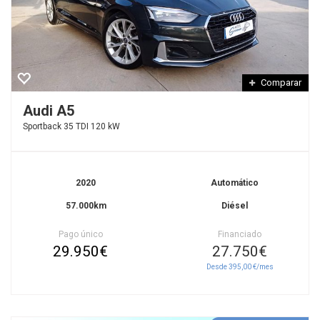
Comparar
Audi A5
Sportback 35 TDI 120 kW
2020
Automático
57.000km
Diésel
Pago único
Financiado
29.950€
27.750€
Desde 395,00 €/mes