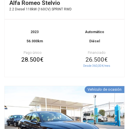
Alfa Romeo Stelvio
2.2 Diesel 118kW (160CV) SPRINT RWD
2023
Automático
56.000km
Diésel
Pago único
Financiado
28.500€
26.500€
Desde 360,00 €/mes
Vehículo de ocasión