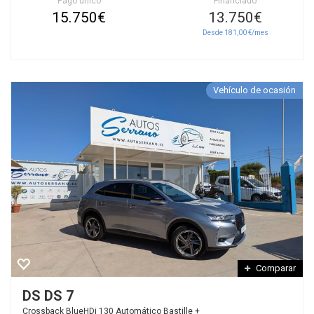
Pago único
Financiado
15.750€
13.750€
Desde 181,00 €/mes
Vehículo de ocasión
Comparar
DS DS 7
Crossback BlueHDi 130 Automático Bastille +