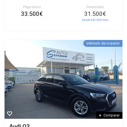
Pago único
Financiado
33.500€
31.500€
Desde 445,00 €/mes
Vehículo de ocasión
Comparar
Audi Q3