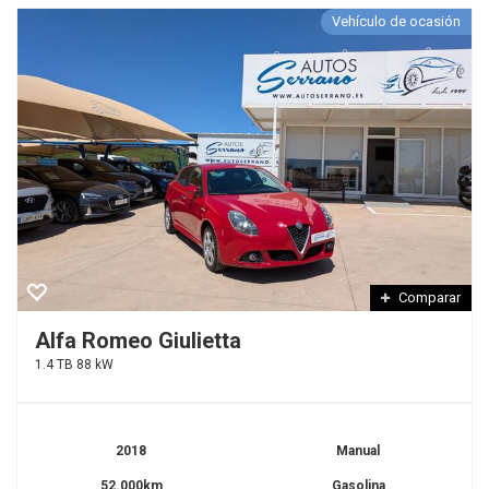
Vehículo de ocasión
Comparar
Alfa Romeo Giulietta
1.4 TB 88 kW
2018
Manual
52.000km
Gasolina