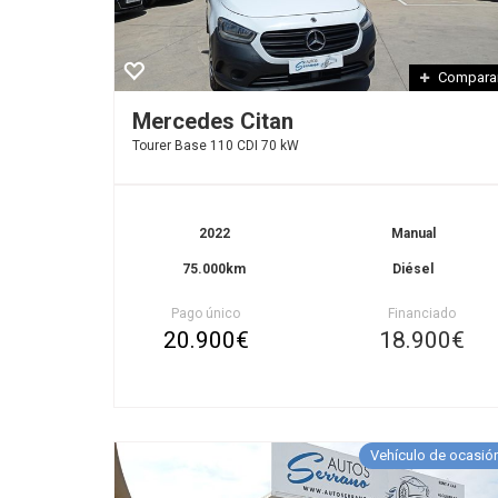
Compara
Mercedes Citan
Tourer Base 110 CDI 70 kW
2022
Manual
75.000km
Diésel
Pago único
Financiado
20.900€
18.900€
Vehículo de ocasió