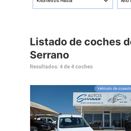
Kilómetros Hasta
Año
Listado de coches 
Serrano
Resultados: 4 de 4 coches
Vehículo de ocasió