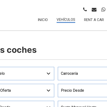
VEHÍCULOS
INICIO
RENT A CAR
os coches
elo
Carrocería
 Oferta
Precio Desde