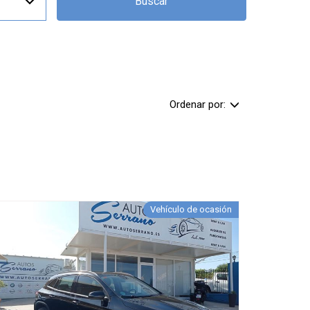
Buscar
Ordenar por:
Vehículo de ocasión