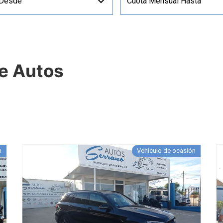
 Desde
Cuota Mensual Hasta
de Autos
n
Vehículo de ocasión