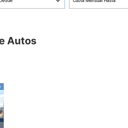
 Desde
Cuota Mensual Hasta
de Autos
n