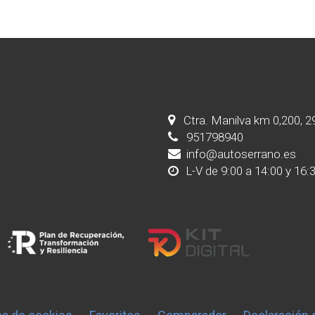
Ctra. Manilva km 0,200, 
951798940
info@autoserrano.es
L-V de 9:00 a 14:00 y 16: