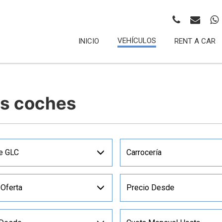
VEHÍCULOS
INICIO
RENT A CAR
os coches
e GLC
Carrocería
 Oferta
Precio Desde