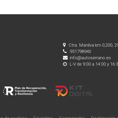
Ctra. Manilva km 0,200, 
951798940
info@autoserrano.es
L-V de 9:00 a 14:00 y 16: