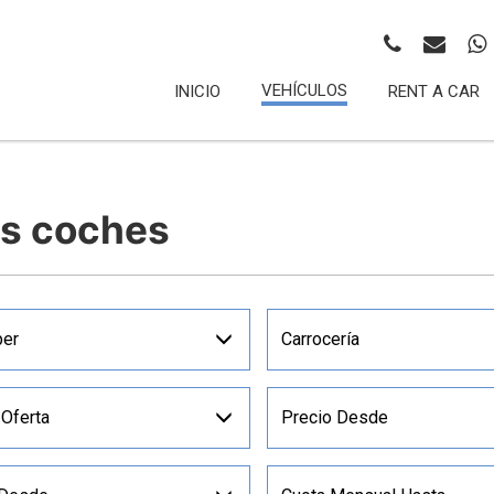
VEHÍCULOS
INICIO
RENT A CAR
os coches
er
Carrocería
 Oferta
Precio Desde