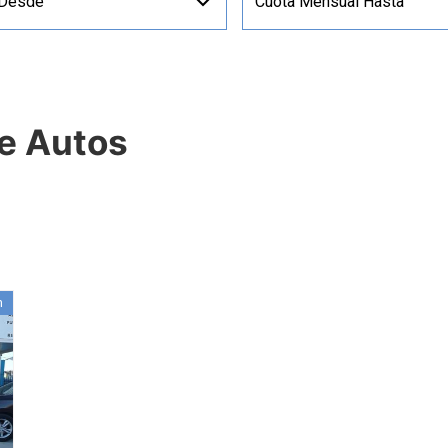
 Desde
Cuota Mensual Hasta
de Autos
n