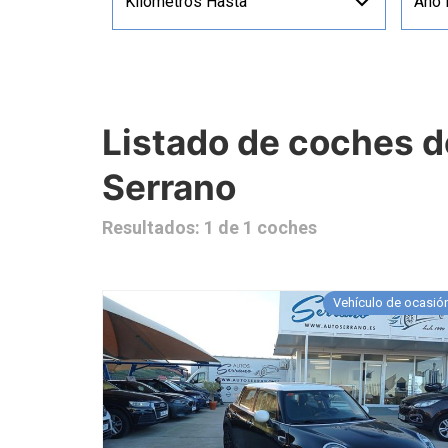
Kilómetros Hasta
Año
Listado de coches 
Serrano
Resultados: 1 de 1 coches
Vehículo de ocasió