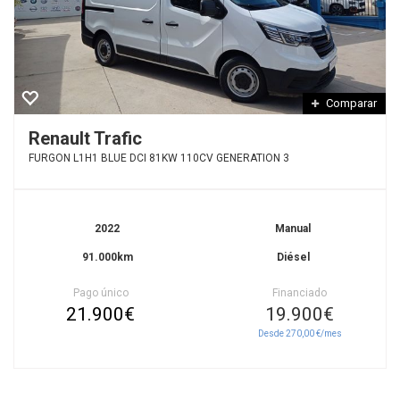
Comparar
Renault Trafic
FURGON L1H1 BLUE DCI 81KW 110CV GENERATION 3
2022
Manual
91.000km
Diésel
Pago único
Financiado
21.900€
19.900€
Desde 270,00 €/mes