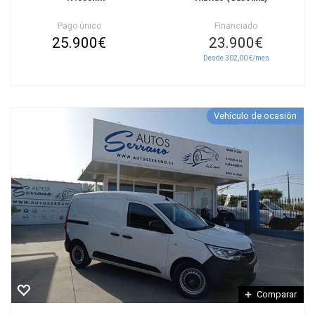
Pago único
Financiado
25.900€
23.900€
Desde 302,00 €/mes
Vehículo de ocasión
Comparar