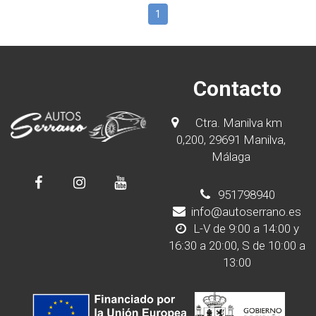
1
Contacto
Ctra. Manilva km
0,200, 29691 Manilva,
Málaga
951798940
info@autoserrano.es
L-V de 9:00 a 14:00 y
16:30 a 20:00, S de 10:00 a
13:00