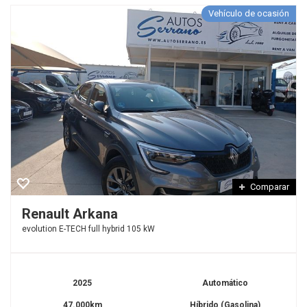
Vehículo de ocasión
Comparar
Renault Arkana
evolution E-TECH full hybrid 105 kW
2025
Automático
47.000km
Híbrido (Gasolina)