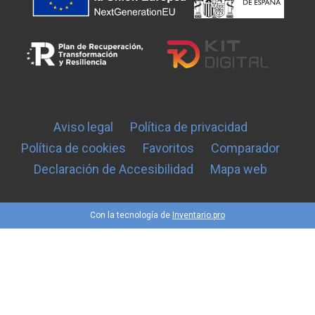
Aviso legal
Política de privacidad
Política de cookies
Favoritos
Comparador
Declaración de Accesibilidad
Mapa web
Con la tecnología de
Inventario.pro