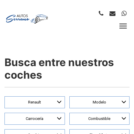
Busca entre nuestros
coches
Renault
Modelo
Carrocería
Combustible