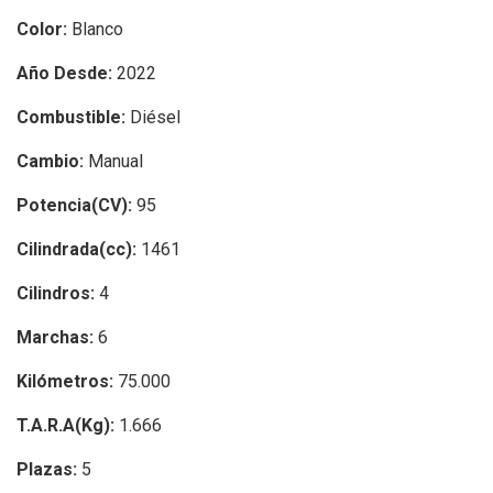
Color:
Blanco
Año Desde:
2022
Combustible:
Diésel
Cambio:
Manual
Potencia(CV):
95
Cilindrada(cc):
1461
Cilindros:
4
Marchas:
6
Kilómetros:
75.000
T.A.R.A(Kg):
1.666
Plazas:
5