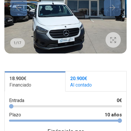
1
/
17
18.900€
20.900€
Financiado
Al contado
Entrada
0
€
Plazo
10
años