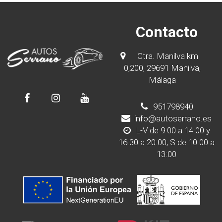
Contacto
Ctra. Manilva km
0,200, 29691 Manilva,
Málaga
951798940
info@autoserrano.es
L-V de 9:00 a 14:00 y
16:30 a 20:00, S de 10:00 a
13:00