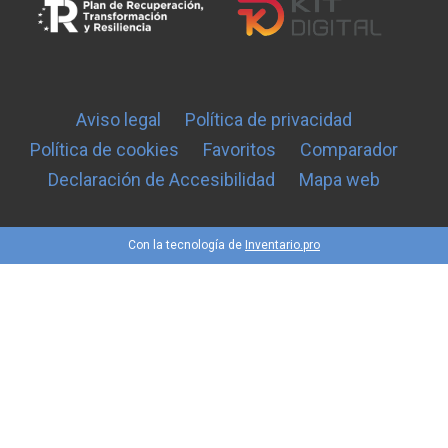
Aviso legal
Política de privacidad
Política de cookies
Favoritos
Comparador
Declaración de Accesibilidad
Mapa web
Con la tecnología de
Inventario.pro