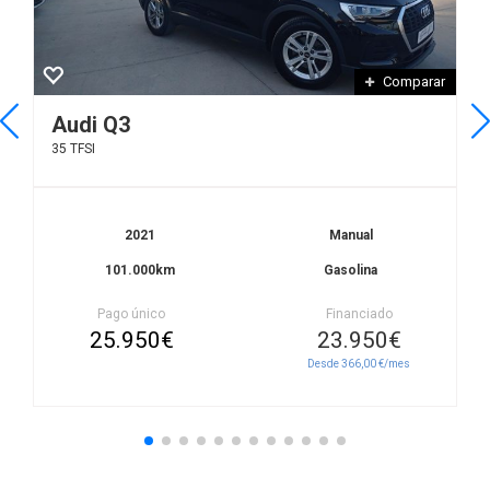
Comparar
Audi Q3
35 TFSI
2021
Manual
101.000km
Gasolina
Pago único
Financiado
25.950€
23.950€
Desde 366,00 €/mes