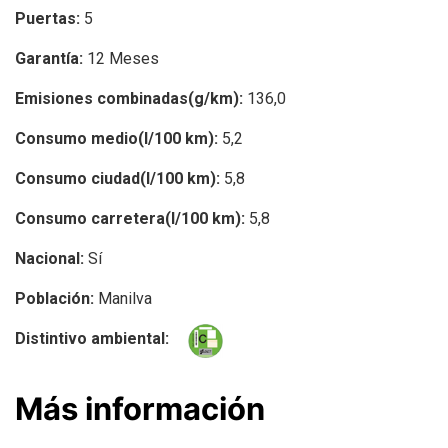
Puertas:
5
Garantía:
12 Meses
Emisiones combinadas(g/km):
136,0
Consumo medio(l/100 km):
5,2
Consumo ciudad(l/100 km):
5,8
Consumo carretera(l/100 km):
5,8
Nacional:
Sí
Población:
Manilva
Distintivo ambiental:
Más información